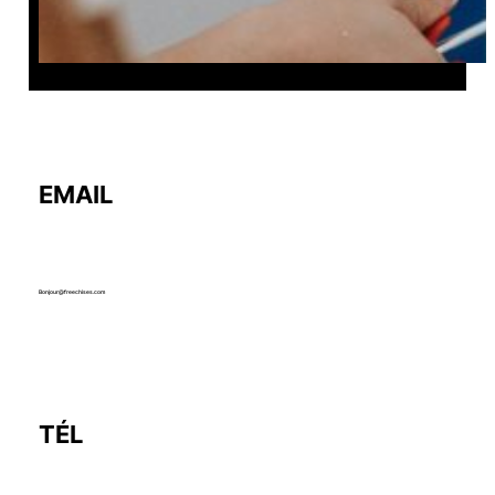
EMAIL
Bonjour@freechises.com
TÉL