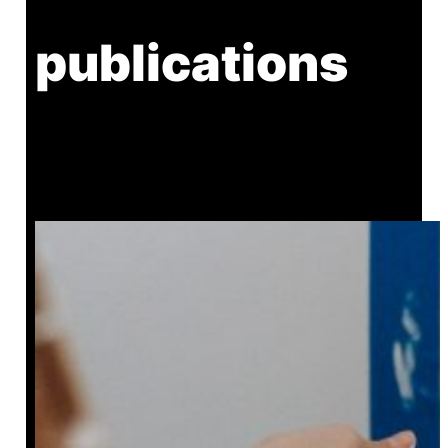
publications
Les petits peintres !